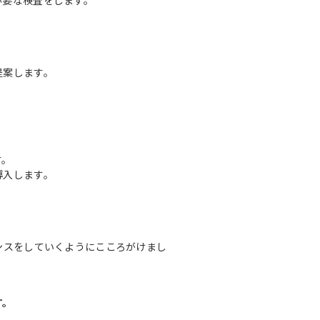
必要な検査をします。
提案します。
す。
導入します。
ンスをしていくようにこころがけまし
す。