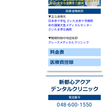
医療連携病院
▼主な連携先
日本赤十字社 さいたま赤十字病院
彩の国東大宮メディカルセンター
さいたま市立病院
▼睡眠時無呼吸症候群
グレースメディカルクリニック
電話番号
048-600-1550