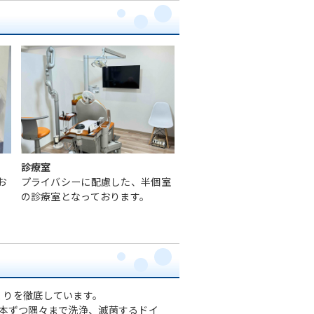
診療室
お
プライバシーに配慮した、半個室
の診療室となっております。
くりを徹底しています。
本ずつ隅々まで洗浄、滅菌するドイ