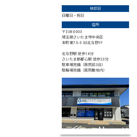
休診日
日曜日・祝日
住所
〒338-0003
埼玉県さいたま市中央区
本町東7-5-3 SS北与野1F
北与野駅 徒歩14分
さいたま新都心駅 徒歩23分
駐車場完備（医院前3台）
駐輪場完備（医院敷地内）