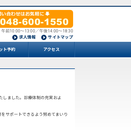
午前10:00～13:00／午後14:00～18:30
求人情報
サイトマップ
ット予約
アクセス
いたしました。診療体制の充実およ
康をサポートできるよう努めてまいり