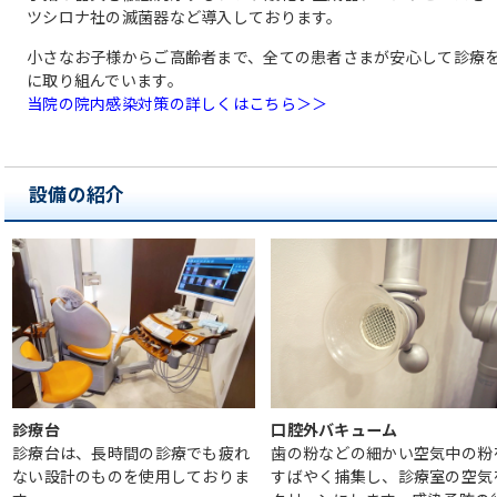
ツシロナ社の滅菌器など導入しております。
小さなお子様からご高齢者まで、全ての患者さまが安心して診療
に取り組んでいます。
当院の院内感染対策の詳しくはこちら＞＞
設備の紹介
診療台
口腔外バキューム
診療台は、長時間の診療でも疲れ
歯の粉などの細かい空気中の粉
ない設計のものを使用しておりま
すばやく捕集し、診療室の空気