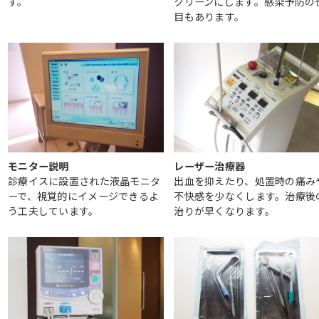
す。
クリーンにします。感染予防の
目もあります。
モニター説明
レーザー治療器
診療イスに設置された液晶モニタ
出血を抑えたり、処置時の痛み
ーで、視覚的にイメージできるよ
不快感を少なくします。治療後
う工夫しています。
治りが早くなります。