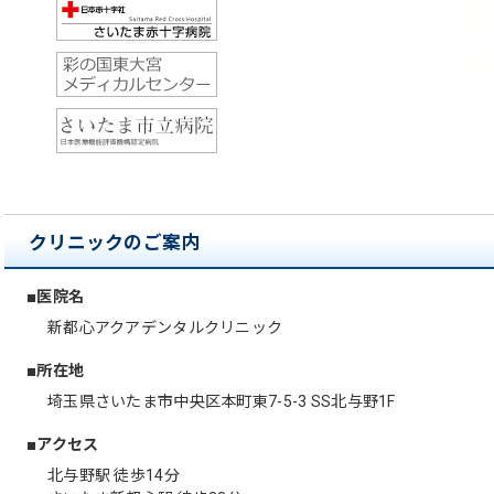
クリニックのご案内
■医院名
新都心アクアデンタルクリニック
■所在地
埼玉県さいたま市中央区本町東7-5-3 SS北与野1F
■アクセス
北与野駅 徒歩14分