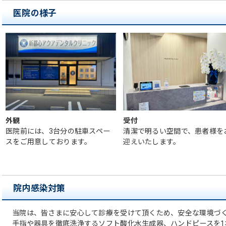
医院の様子
外観
受付
医院前には、3台分の駐車スペー
清潔で明るい空間で、患者様を
スをご用意しております。
迎えいたします。
院内感染対策
当院は、皆さまに安心して診療を受けて頂くため、安全な環境づ
手指や器具を徹底洗浄するソフト酸化水生成器、ハンドピースを1