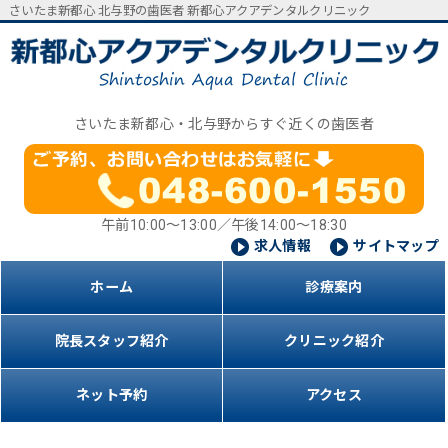
さいたま新都心 北与野の歯医者 新都心アクアデンタルクリニック
さいたま新都心・北与野からすぐ近くの歯医者
午前10:00～13:00／午後14:00～18:30
求人情報
サイトマップ
ホーム
診療案内
院長スタッフ紹介
クリニック紹介
ネット予約
アクセス