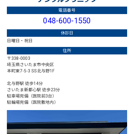
電話番号
048-600-1550
休診日
日曜日・祝日
住所
〒338-0003
埼玉県さいたま市中央区
本町東7-5-3 SS北与野1F
北与野駅 徒歩14分
さいたま新都心駅 徒歩23分
駐車場完備（医院前3台）
駐輪場完備（医院敷地内）