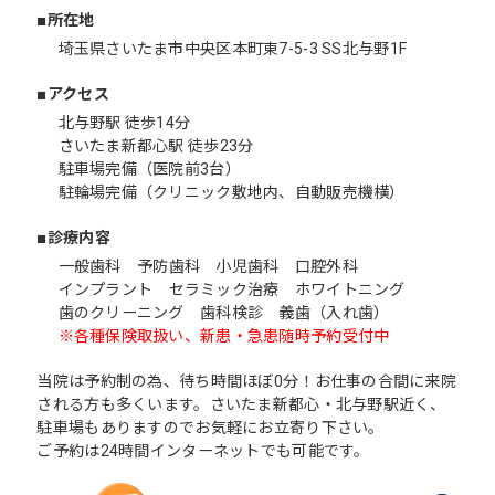
■所在地
埼玉県さいたま市中央区本町東7-5-3 SS北与野1F
■アクセス
北与野駅 徒歩14分
さいたま新都心駅 徒歩23分
駐車場完備（医院前3台）
駐輪場完備（クリニック敷地内、自動販売機横）
■診療内容
一般歯科
予防歯科
小児歯科
口腔外科
インプラント
セラミック治療
ホワイトニング
歯のクリーニング
歯科検診
義歯（入れ歯）
※各種保険取扱い、新患・急患随時予約受付中
当院は予約制の為、待ち時間ほぼ0分！お仕事の合間に来院
される方も多くいます。さいたま新都心・北与野駅近く、
駐車場もありますのでお気軽にお立寄り下さい。
ご予約は24時間インターネットでも可能です。