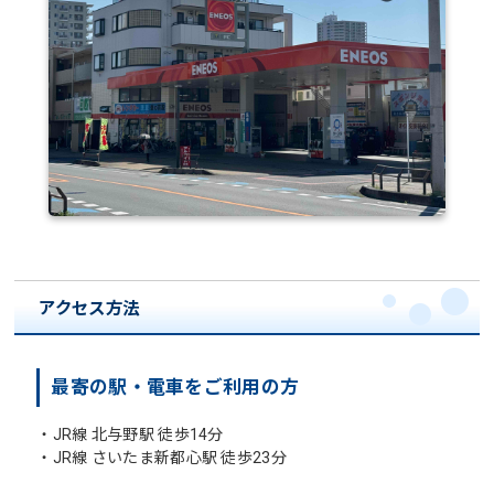
アクセス方法
最寄の駅・電車をご利用の方
・JR線 北与野駅 徒歩14分
・JR線 さいたま新都心駅 徒歩23分